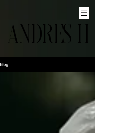
ANDRES H
Blog